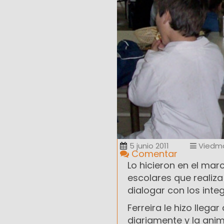
5 junio 2011
Viedm
Comentar
Lo hicieron en el mar
escolares que realiza 
dialogar con los inte
Ferreira le hizo llegar
diariamente y la anim