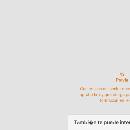
Previa
Con críticas del sector doc
aprobó la ley que otorga pu
formación en R
Tambi�n te puede inter