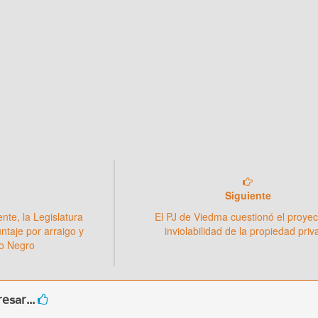
Siguiente
ente, la Legislatura
El PJ de Viedma cuestionó el proyec
ntaje por arraigo y
inviolabilidad de la propiedad pri
ío Negro
esar...