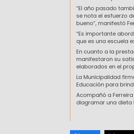
“El año pasado tamb
se nota el esfuerzo 
bueno”, manifestó Fer
“Es importante abor
que es una escuela ex
En cuanto a la prest
manifestaron su satis
elaborados en el pro
La Municipalidad firm
Educación para brind
Acompañó a Ferreira 
diagramar una dieta 