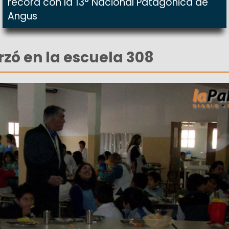
récord con la 13° Nacional Patagónica de
Angus
rzó en la escuela 308