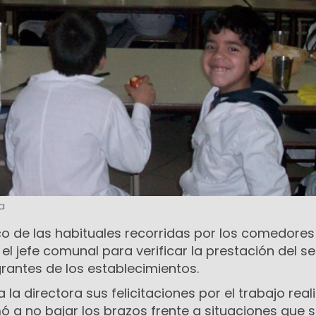
a
co de las habituales recorridas por los comedores
el jefe comunal para verificar la prestación del se
grantes de los establecimientos.
 a la directora sus felicitaciones por el trabajo rea
ó a no bajar los brazos frente a situaciones que s