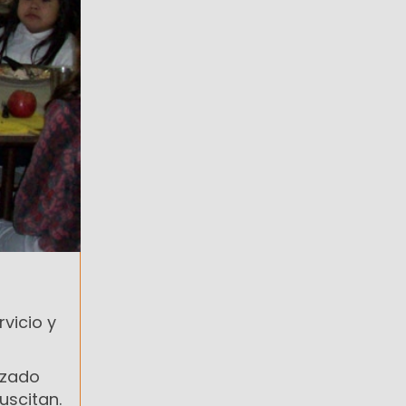
rvicio y
lizado
uscitan.