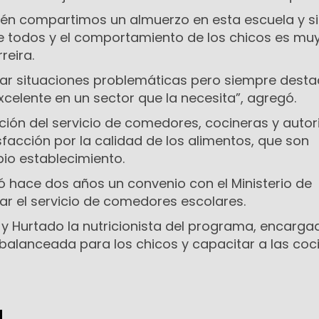
ién compartimos un almuerzo en esta escuela y s
de todos y el comportamiento de los chicos es mu
reira.
dar situaciones problemáticas pero siempre dest
celente en un sector que la necesita”, agregó.
ación del servicio de comedores, cocineras y auto
facción por la calidad de los alimentos, que son
pio establecimiento.
ó hace dos años un convenio con el Ministerio de
ar el servicio de comedores escolares.
y Hurtado la nutricionista del programa, encarga
balanceada para los chicos y capacitar a las coci