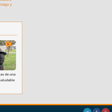
rraigo y
tas de una
saludable