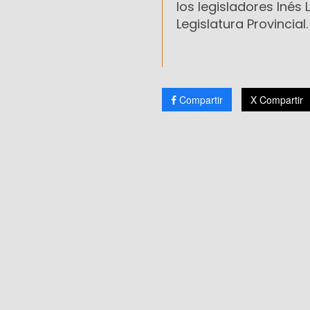
los legisladores Inés 
Legislatura Provincial.
Compartir
X Compartir