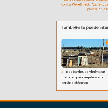
contra Weretilneck: "La renov
puesta en es
Tambi�n te puede inter
Tres barrios de Viedma se
preparan para regularizar el
servicio eléctrico