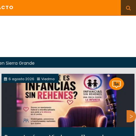
ACTO
 Grande
6 agosto 2026
Viedma