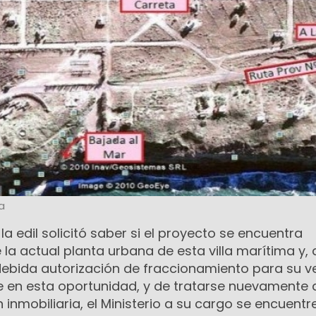
a
 la edil solicitó saber si el proyecto se encuentra
a actual planta urbana de esta villa marítima y, 
 debida autorización de fraccionamiento para su v
 en esta oportunidad, y de tratarse nuevamente 
inmobiliaria, el Ministerio a su cargo se encuentr