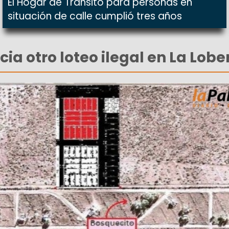
El Hogar de Tránsito para personas en
situación de calle cumplió tres años
a otro loteo ilegal en La Lobe