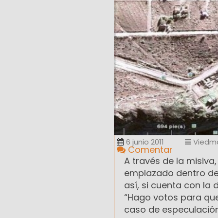
6 junio 2011
Viedm
Comentar
A través de la misiva,
emplazado dentro de l
así, si cuenta con la
“Hago votos para que
caso de especulación 