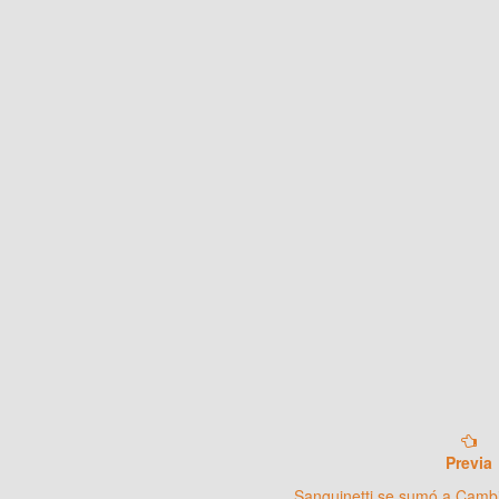
Previa
Sanguinetti se sumó a Camb