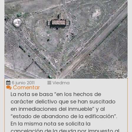
6 junio 2011
Viedma
Comentar
La nota se basa “en los hechos de
carácter delictivo que se han suscitado
en inmediaciones del inmueble” y al
“estado de abandono de la edificación”.
En la misma nota se solicita la
cancelación de la deuda por impuesto al