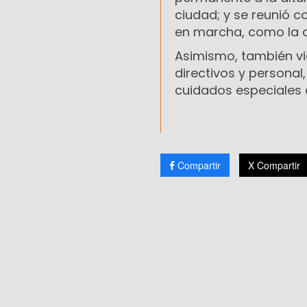
ciudad; y se reunió c
en marcha, como la co
Asimismo, también via
directivos y persona
cuidados especiales a
Compartir
X Compartir