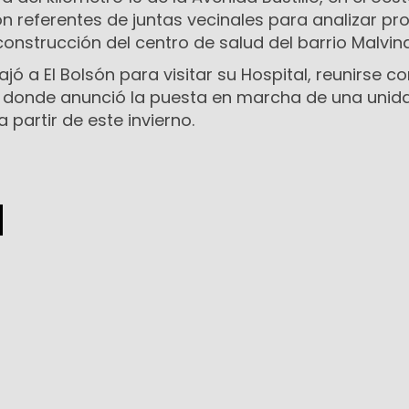
on referentes de juntas vecinales para analizar pr
nstrucción del centro de salud del barrio Malvina
jó a El Bolsón para visitar su Hospital, reunirse c
l, donde anunció la puesta en marcha de una unid
 partir de este invierno.