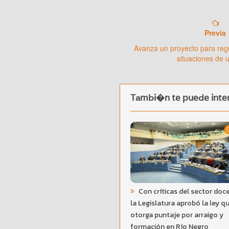
Previa
Avanza un proyecto para regu
situaciones de 
Tambi�n te puede inter
Con críticas del sector doc
la Legislatura aprobó la ley q
otorga puntaje por arraigo y
formación en Río Negro