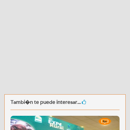
Tambi�n te puede interesar...