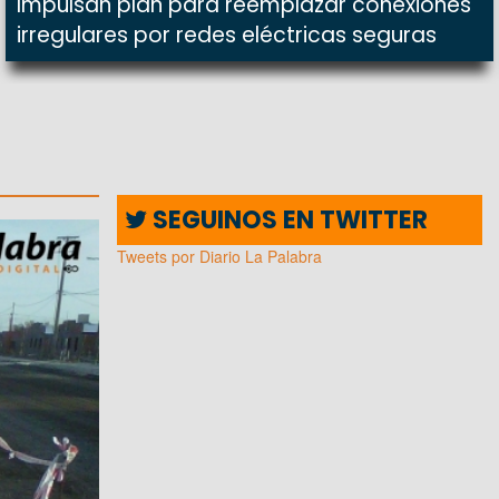
Impulsan plan para reemplazar conexiones
irregulares por redes eléctricas seguras
SEGUINOS EN TWITTER
Tweets por Diario La Palabra