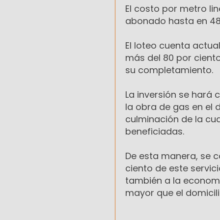
El costo por metro li
abonado hasta en 48
El loteo cuenta actua
más del 80 por ciento
su completamiento.
La inversión se hará
la obra de gas en el
culminación de la cua
beneficiadas.
De esta manera, se co
ciento de este servic
también a la economí
mayor que el domicili