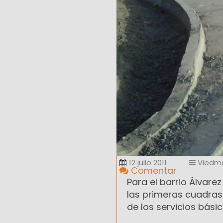
12 julio 2011
Viedm
Comentar
Para el barrio Álvare
las primeras cuadras 
de los servicios básic