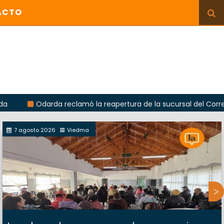
ACTO
darda reclamó la reapertura de la sucursal del Correo Argentin
7 agosto 2026
Viedma