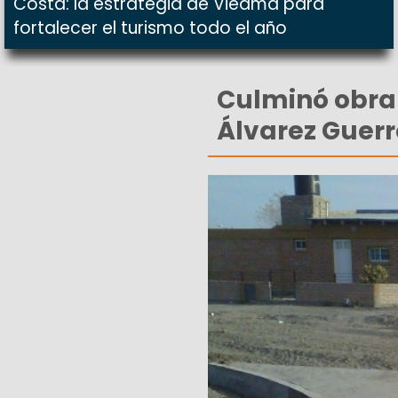
Costa: la estrategia de Viedma para
fortalecer el turismo todo el año
Culminó obra 
Álvarez Guerr