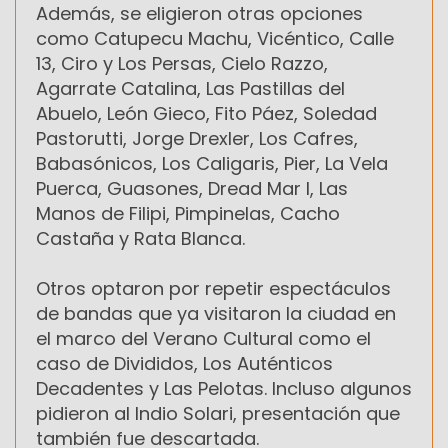
Además, se eligieron otras opciones
como Catupecu Machu, Vicéntico, Calle
13, Ciro y Los Persas, Cielo Razzo,
Agarrate Catalina, Las Pastillas del
Abuelo, León Gieco, Fito Páez, Soledad
Pastorutti, Jorge Drexler, Los Cafres,
Babasónicos, Los Caligaris, Pier, La Vela
Puerca, Guasones, Dread Mar I, Las
Manos de Filipi, Pimpinelas, Cacho
Castaña y Rata Blanca.
Otros optaron por repetir espectáculos
de bandas que ya visitaron la ciudad en
el marco del Verano Cultural como el
caso de Divididos, Los Auténticos
Decadentes y Las Pelotas. Incluso algunos
pidieron al Indio Solari, presentación que
también fue descartada.