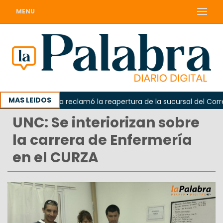
MENU
MAS LEIDOS
Odarda reclamó la reapertura de la sucursal del Correo 
UNC: Se interiorizan sobre
la carrera de Enfermería
en el CURZA