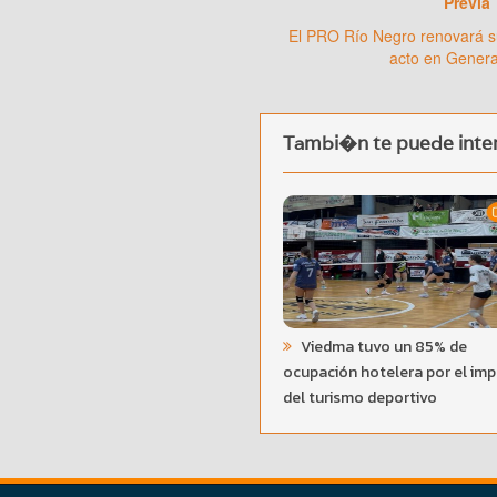
Previa
El PRO Río Negro renovará s
acto en Gener
Tambi�n te puede inter
Viedma tuvo un 85% de
ocupación hotelera por el im
del turismo deportivo