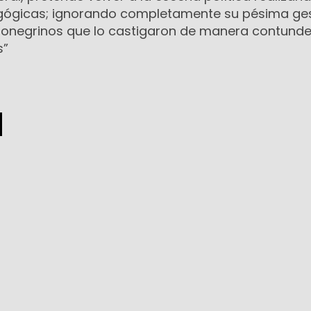
ógicas; ignorando completamente su pésima ges
ionegrinos que lo castigaron de manera contunde
s”