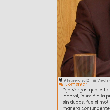
9 febrero 2012
Viedm
Comentar
Dijo Vargas que este
laboral, “sumió a la 
sin dudas, fue el mot
manera contundente e