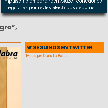
Impulsan plan para reemplazar conexiones
irregulares por redes eléctricas seguras
gro”,
SEGUINOS EN TWITTER
Tweets por Diario La Palabra