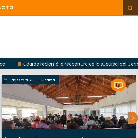
ACTO
Odarda reclamó la reapertura de la sucursal del Correo Argentin
7 agosto 2026
Viedma