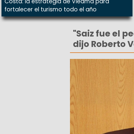
Costa: la estrategia de Viedma para
fortalecer el turismo todo el año
"Saiz fue el 
dijo Roberto 