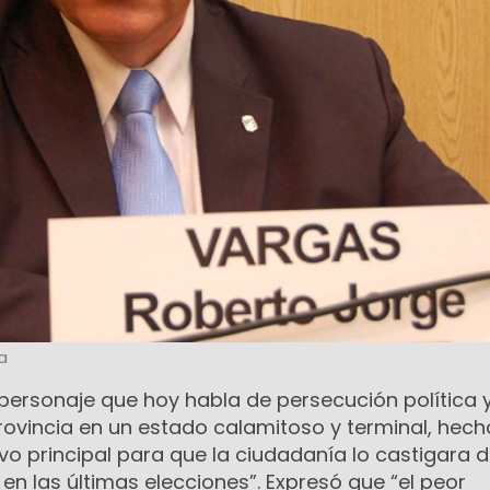
a
 personaje que hoy habla de persecución política 
provincia en un estado calamitoso y terminal, hec
ivo principal para que la ciudadanía lo castigara 
n las últimas elecciones”. Expresó que “el peor