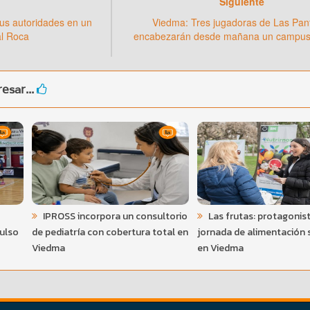
Siguiente
us autoridades en un
Viedma: Tres jugadoras de Las Pan
al Roca
encabezarán desde mañana un campus 
esar...
IPROSS incorpora un consultorio
Las frutas: protagonis
pulso
de pediatría con cobertura total en
jornada de alimentación 
Viedma
en Viedma