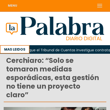
MENU
MAS LEIDOS
Piden que el Tribunal de Cuentas investigue contratación d
Cerchiaro: “Solo se
tomaron medidas
esporádicas, esta gestión
no tiene un proyecto
claro”