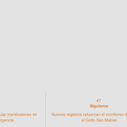
Siguiente
lar transfusiones en
Nuevos registros refuerzan el monitoreo 
urgencia
el Golfo San Matías