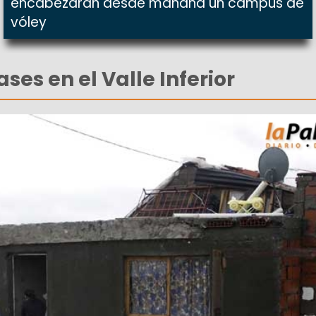
encabezarán desde mañana un campus de
vóley
es en el Valle Inferior