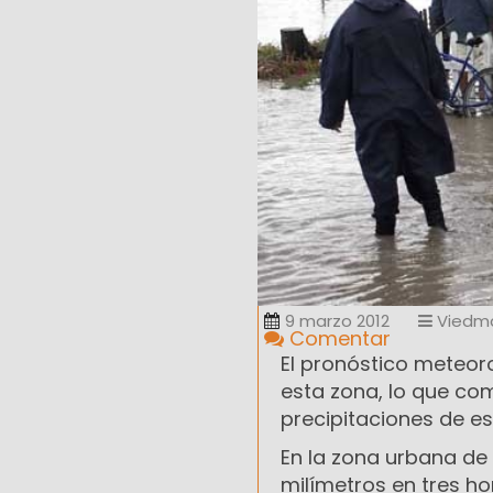
9 marzo 2012
Viedm
Comentar
El pronóstico meteoro
esta zona, lo que comp
precipitaciones de e
En la zona urbana de
milímetros en tres ho