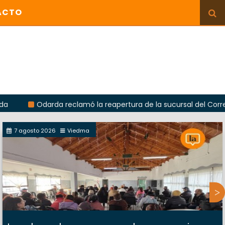
ACTO
Odarda reclamó la reapertura de la sucursal del Correo Argen
7 agosto 2026
Viedma