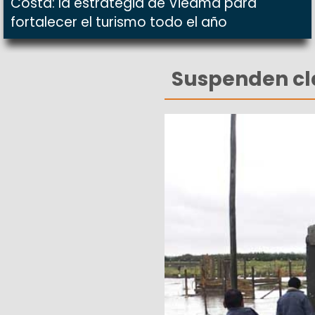
Costa: la estrategia de Viedma para
fortalecer el turismo todo el año
Suspenden clas