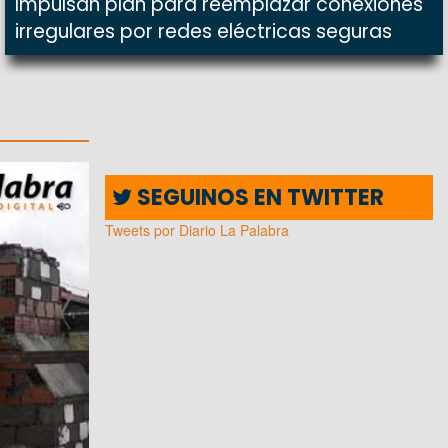
Impulsan plan para reemplazar conexiones
irregulares por redes eléctricas seguras
SEGUINOS EN TWITTER
Tweets por Diario La Palabra