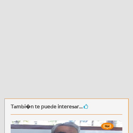
Tambi�n te puede interesar...