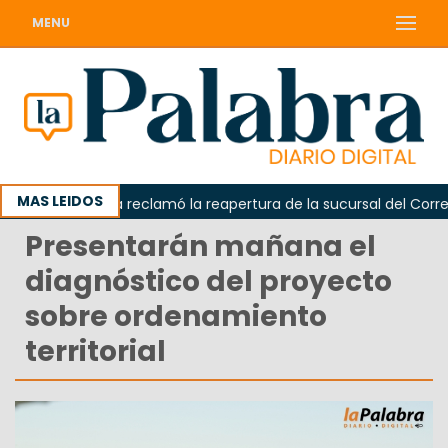
MENU
MAS LEIDOS
Odarda reclamó la reapertura de la sucursal del Correo Ar
Presentarán mañana el
diagnóstico del proyecto
sobre ordenamiento
territorial