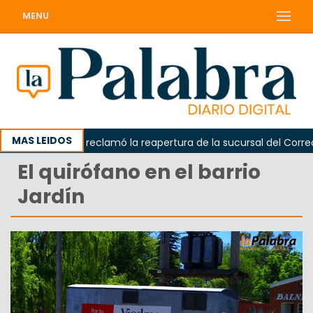
MENU
MAS LEIDOS
Odarda reclamó la reapertura de la sucursal del Correo Ar
El quirófano en el barrio
Jardín