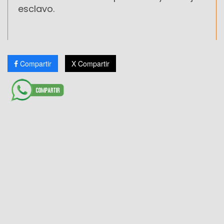
esclavo.
Compartir
X Compartir