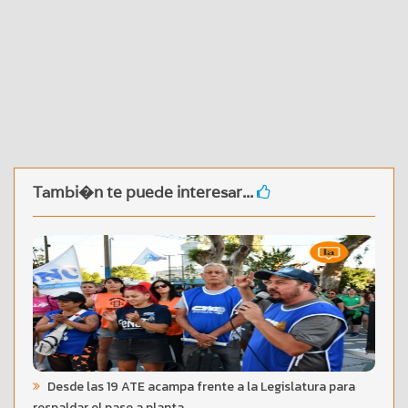
Tambi�n te puede interesar...
Desde las 19 ATE acampa frente a la Legislatura para
respaldar el pase a planta