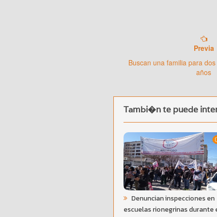
Previa
Buscan una familia para dos
años
Tambi�n te puede inter
Denuncian inspecciones en
escuelas rionegrinas durante 