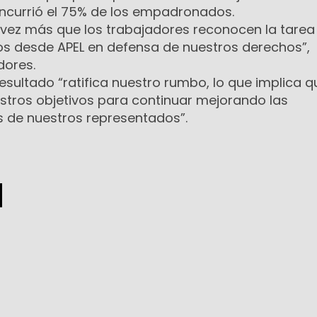
concurrió el 75% de los empadronados.
vez más que los trabajadores reconocen la tarea
mos desde APEL en defensa de nuestros derechos”,
dores.
sultado “ratifica nuestro rumbo, lo que implica q
tros objetivos para continuar mejorando las
s de nuestros representados”.