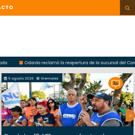
ACTO
Odarda reclamó la reapertura de la sucursal del Correo Ar
5 agosto 2026
Gremiales