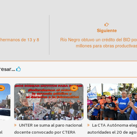
Siguiente
 hermanos de 13 y 8
Río Negro obtuvo un crédito del BID p
millones para obras productiva
esar...
UNTER se suma al paro nacional
La CTA Autónoma eleg
el
docente convocado por CTERA
autoridades el 20 de ago