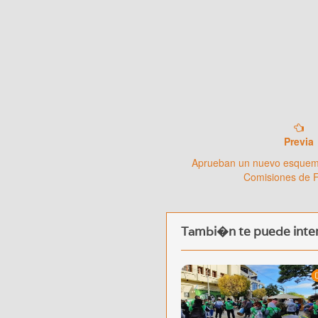
Previa
Aprueban un nuevo esquema
Comisiones de 
Tambi�n te puede inter