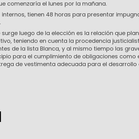
ue comenzaría el lunes por la mañana.
s internos, tienen 48 horas para presentar impugn
.
 surge luego de la elección es la relación que pla
tivo, teniendo en cuenta la procedencia justicialis
tes de la lista Blanca, y al mismo tiempo las grav
icipio para el cumplimiento de obligaciones como 
entrega de vestimenta adecuada para el desarrollo