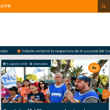
ACTO
Odarda reclamó la reapertura de la sucursal del Correo A
5 agosto 2026
Gremiales