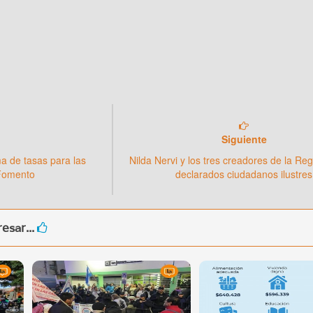
Siguiente
 de tasas para las
Nilda Nervi y los tres creadores de la Re
Fomento
declarados ciudadanos ilustres
esar...