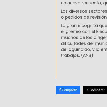
un nuevo recuento, q
Los diversos sectore
o pedidos de revisión
La gran incógnita que
el gremio con el Ejecu
muchos de los dirigen
dificultades del mun
del aguinaldo, y la 
trabajos. (ANB)
Compartir
X Compartir