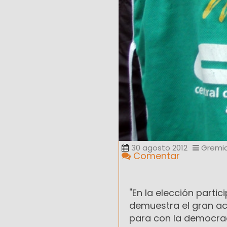
30 agosto 2012
Gremia
Comentar
"En la elección parti
demuestra el gran 
para con la democraci