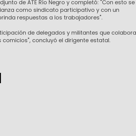
Adjunto de ATE Río Negro y completó: "Con esto se 
ianza como sindicato participativo y con un
rinda respuestas a los trabajadores".
icipación de delegados y militantes que colabor
s comicios", concluyó el dirigente estatal.