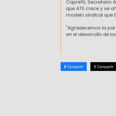
Capretti, Secretario 
que ATE crece y se af
modelo sindical que b
"Agradecemos la part
en el desarrollo de lo
Compartir
X Compartir