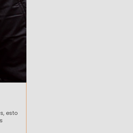
s, esto
s