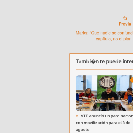
Previa
Marks: "Que nadie se confund
capítulo, no el pla
Tambi�n te puede inter
ATE anunció un paro nacion
con movilización para el 3 de
agosto