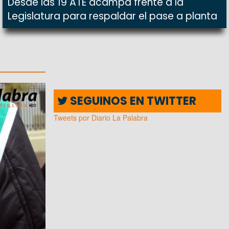
Desde las 19 ATE acampa frente a la
Legislatura para respaldar el pase a planta
SEGUINOS EN TWITTER
Tweets por Diario La Palabra