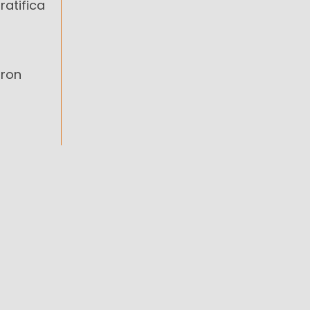
ratifica
aron