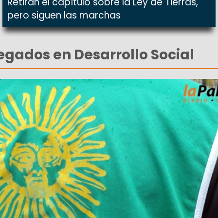
Retiran el capítulo sobre la Ley de Tierras,
pero siguen las marchas
gados en Desarrollo Social