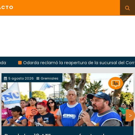
ACTO
Odarda reclamó la reapertura de la sucursal del Correo Argent
5 agosto 2026
Gremiales