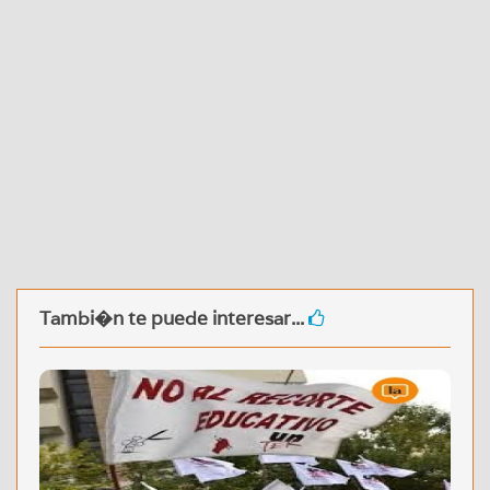
Tambi�n te puede interesar...