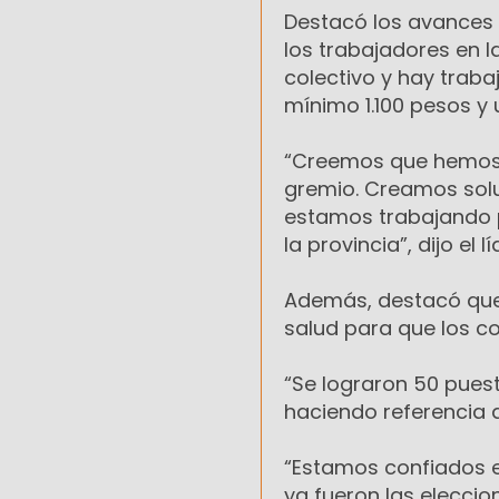
Destacó los avances 
los trabajadores en 
colectivo y hay trab
mínimo 1.100 pesos y u
“Creemos que hemos 
gremio. Creamos solu
estamos trabajando 
la provincia”, dijo el lí
Además, destacó que
salud para que los c
“Se lograron 50 puest
haciendo referencia 
“Estamos confiados e
ya fueron las eleccio