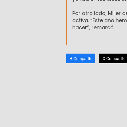
Por otro lado, Miller
activa. “Este año h
hacer”, remarcó.
Compartir
X Compartir