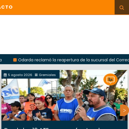
ACTO
arda reclamó la reapertura de la sucursal del Correo Argentino 
5 agosto 2026
Gremiales