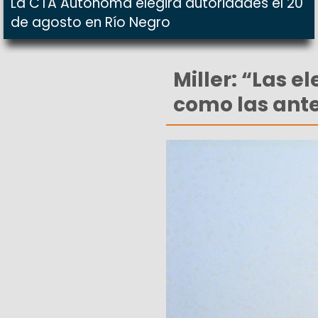
La CTA Autónoma elegirá autoridades el 20
de agosto en Río Negro
Miller: “Las e
como las ante