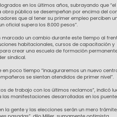
logrados en los últimos años, subrayando que “el
la obra pública se desempeñan por encima del co
ajadores que al tener su primer empleo perciben u
n oficial supera los 8.000 pesos”.
marcado un cambio durante este tiempo al frent
ciones habitacionales, cursos de capacitación y
para crear una escuela de formación permanent
der sindical.
 en poco tiempo “inauguraremos un nuevo centr
ompañeros se sientan atendidos de primer nivel”.
os de trabajo con los últimos reclamos”, indicó lu
a las manifestaciones desarrolladas en los puente
n la gente y las elecciones serán un mero trámit
nes pasadas”, dijo Miller, sumamente optimista.