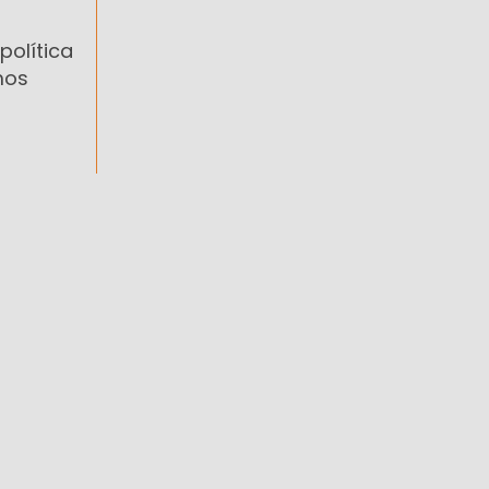
política
mos