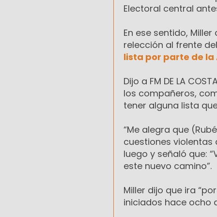
Electoral central ant
En ese sentido, Mille
relección al frente d
lista por parte de l
Dijo a FM DE LA COST
los compañeros, com
tener alguna lista que
“Me alegra que (Rubé
cuestiones violentas 
luego y señaló que: 
este nuevo camino”.
Miller dijo que ira “
iniciados hace ocho a