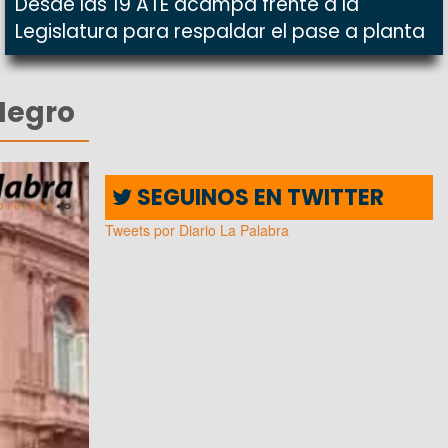
Desde las 19 ATE acampa frente a la
Legislatura para respaldar el pase a planta
 Negro
SEGUINOS EN TWITTER
Tweets por Diario La Palabra