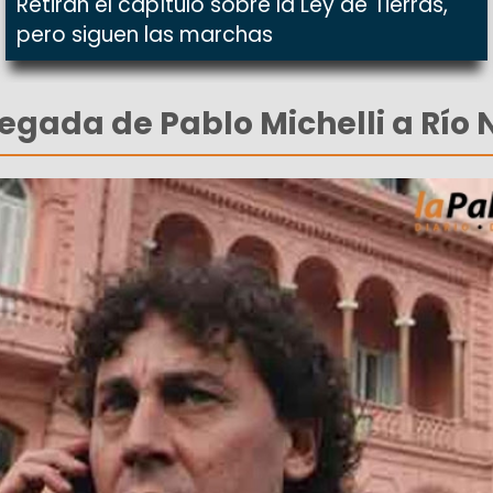
Retiran el capítulo sobre la Ley de Tierras,
pero siguen las marchas
legada de Pablo Michelli a Río