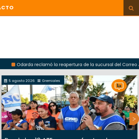
ACTO
darda reclamó la reapertura de la sucursal del Correo Argentino
5 agosto 2026
Gremiales