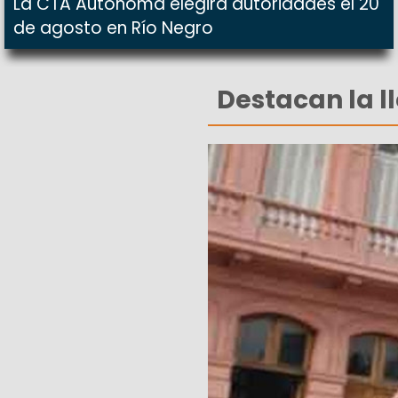
La CTA Autónoma elegirá autoridades el 20
de agosto en Río Negro
Destacan la l