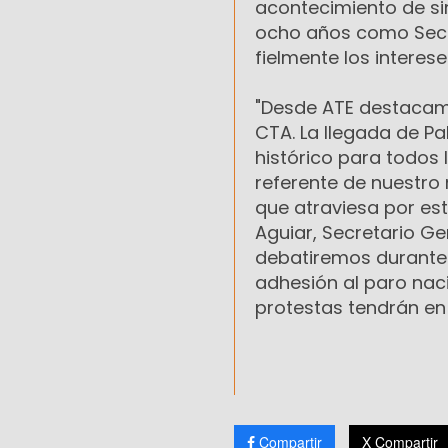
acontecimiento de si
ocho años como Secr
fielmente los interes
"Desde ATE destacamo
CTA. La llegada de Pa
histórico para todos 
referente de nuestro
que atraviesa por est
Aguiar, Secretario G
debatiremos durante 
adhesión al paro naci
protestas tendrán en
Compartir
X Compartir