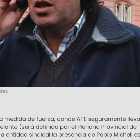
les
ma medida de fuerza, donde ATE seguramente llev
lante (será definido por el Plenario Provincial de
entidad sindical la presencia de Pablo Micheli e