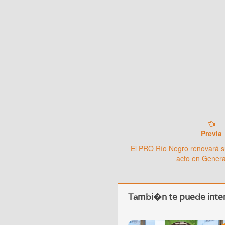
Previa
El PRO Río Negro renovará s
acto en Gener
Tambi�n te puede inter