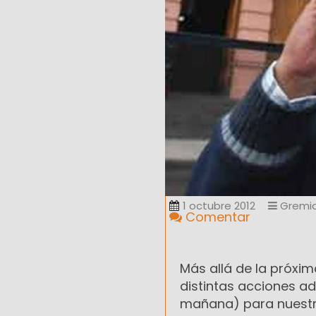
1 octubre 2012
Gremia
Comentar
Más allá de la próxi
distintas acciones ade
mañana) para nuestra 