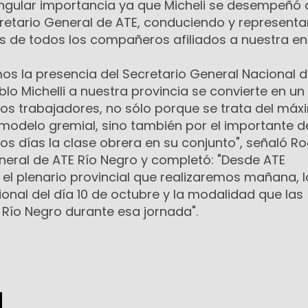
ngular importancia ya que Micheli se desempeñó 
etario General de ATE, conduciendo y represent
es de todos los compañeros afiliados a nuestra en
s la presencia del Secretario General Nacional d
blo Michelli a nuestra provincia se convierte en u
los trabajadores, no sólo porque se trata del má
 modelo gremial, sino también por el importante 
os días la clase obrera en su conjunto", señaló Ro
eneral de ATE Río Negro y completó: "Desde ATE
el plenario provincial que realizaremos mañana, l
onal del día 10 de octubre y la modalidad que las
 Río Negro durante esa jornada".