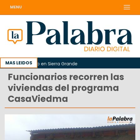
MENU
MAS LEIDOS
rreo Argentino en Sierra Grande
Funcionarios recorren las
viviendas del programa
CasaViedma