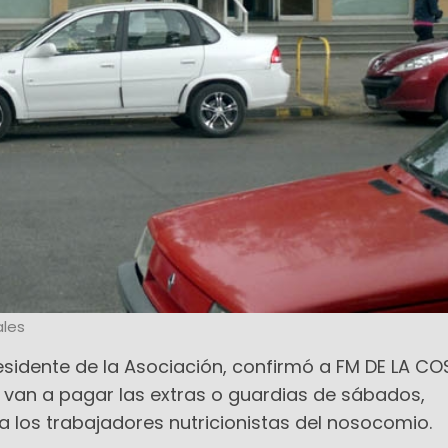
les
residente de la Asociación, confirmó a FM DE LA C
se van a pagar las extras o guardias de sábados,
a los trabajadores nutricionistas del nosocomio.