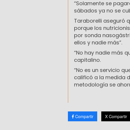
“Solamente se pagará
sábados ya no se cubr
Taraborelli aseguró 
porque los nutricion
por sonda nasogástri
ellos y nadie más”.
“No hay nadie más qu
capitalino.
“No es un servicio qu
calificó a la medida
metodología se ahor
Compartir
X Compartir