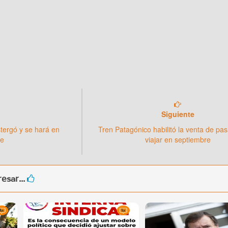
Siguiente
stergó y se hará en
Tren Patagónico habilitó la venta de pa
re
viajar en septiembre
esar...