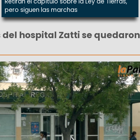
Retiran el capítulo sobre la Ley de Tierras,
pero siguen las marchas
 del hospital Zatti se quedaron