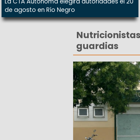
La CTA Autónoma elegirá autoridades el 20
de agosto en Río Negro
Nutricionistas
guardias