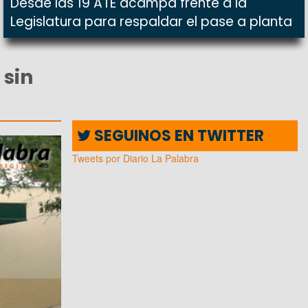
Desde las 19 ATE acampa frente a la
Legislatura para respaldar el pase a planta
 sin
SEGUINOS EN TWITTER
Tweets por Diario La Palabra