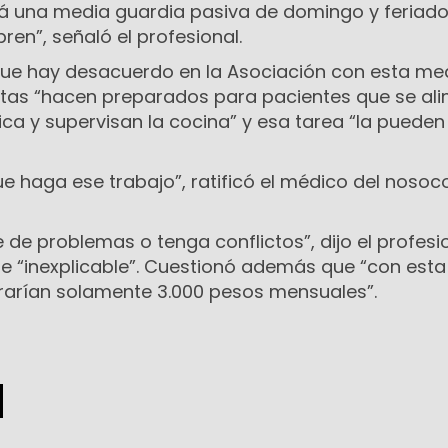
 una media guardia pasiva de domingo y feriado.
en”, señaló el profesional.
que hay desacuerdo en la Asociación con esta me
istas “hacen preparados para pacientes que se al
ca y supervisan la cocina” y esa tarea “la pueden
e haga ese trabajo”, ratificó el médico del noso
e de problemas o tenga conflictos”, dijo el profesi
 de “inexplicable”. Cuestionó además que “con est
rarían solamente 3.000 pesos mensuales”.