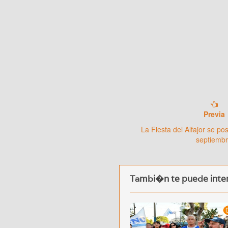
Previa
La Fiesta del Alfajor se po
septiemb
Tambi�n te puede inter