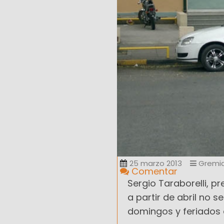
25 marzo 2013
Gremia
Comentar
Sergio Taraborelli, p
a partir de abril no 
domingos y feriados 