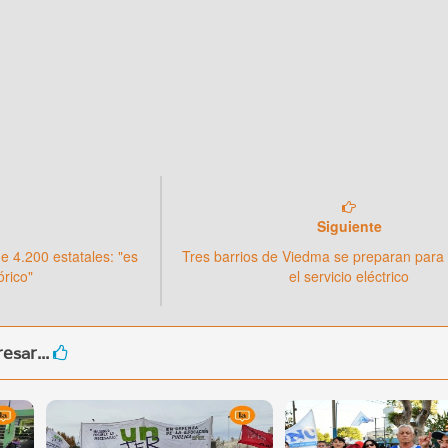
Siguiente
e 4.200 estatales: "es
Tres barrios de Viedma se preparan para 
órico"
el servicio eléctrico
esar...