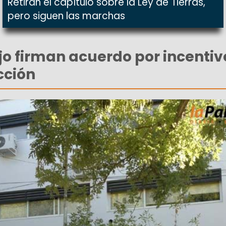
Retiran el capítulo sobre la Ley de Tierras,
pero siguen las marchas
o firman acuerdo por incentivo
cción