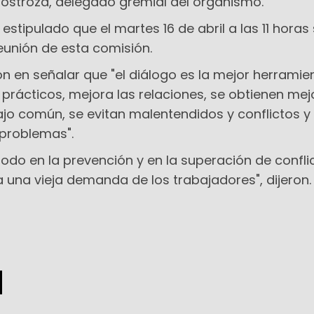
nostroza, delegado gremial del organismo.
stipulado que el martes 16 de abril a las 11 horas
reunión de esta comisión.
on en señalar que "el diálogo es la mejor herramie
 prácticos, mejora las relaciones, se obtienen mej
ajo común, se evitan malentendidos y conflictos y 
 problemas".
do en la prevención y en la superación de confli
una vieja demanda de los trabajadores", dijeron.