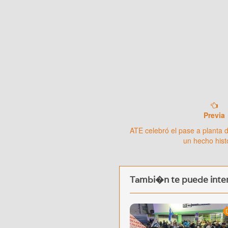
Previa
ATE celebró el pase a planta d
un hecho hist
Tambi�n te puede inter