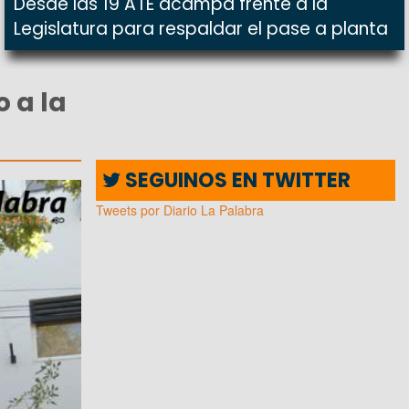
Desde las 19 ATE acampa frente a la
Legislatura para respaldar el pase a planta
 a la
SEGUINOS EN TWITTER
Tweets por Diario La Palabra