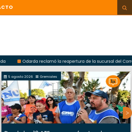
ACTO
Odarda reclamó la reapertura de la sucursal del Correo Argent
5 agosto 2026
Gremiales