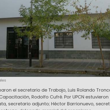
les
paron el secretario de Trabajo, Luis Rolando Tronc
 Capacitación, Rodolfo Cufré. Por UPCN estuvieron
a, secretario adjunto; Héctor Barrionuevo, secret