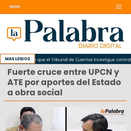
MENU
MAS LEIDOS
Piden que el Tribunal de Cuentas investigue contratación
Fuerte cruce entre UPCN y
ATE por aportes del Estado
a obra social