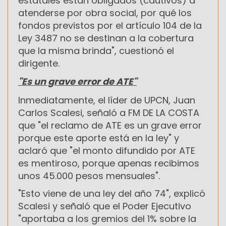
estatales están obligados (cautivos) a
atenderse por obra social, por qué los
fondos previstos por el artículo 104 de la
Ley 3487 no se destinan a la cobertura
que la misma brinda", cuestionó el
dirigente.
"Es un grave error de ATE"
Inmediatamente, el líder de UPCN, Juan
Carlos Scalesi, señaló a FM DE LA COSTA
que "el reclamo de ATE es un grave error
porque este aporte está en la ley" y
aclaró que "el monto difundido por ATE
es mentiroso, porque apenas recibimos
unos 45.000 pesos mensuales".
"Esto viene de una ley del año 74", explicó
Scalesi y señaló que el Poder Ejecutivo
"aportaba a los gremios del 1% sobre la