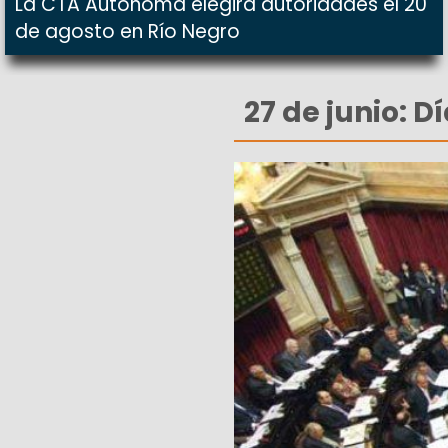
La CTA Autónoma elegirá autoridades el 20
de agosto en Río Negro
27 de junio: D