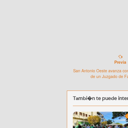
Previa
San Antonio Oeste avanza co
de un Juzgado de Fa
Tambi�n te puede inter