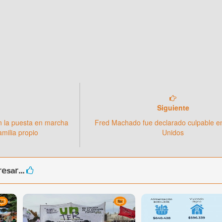
Siguiente
n la puesta en marcha
Fred Machado fue declarado culpable e
milia propio
Unidos
esar...