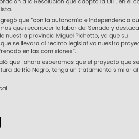
ación a la Resolución que adoptó la OIT, en el c
ista.
agregó que “con la autonomía e independencia q
emos que reconocer la labor del Senado y destaca
e nuestra provincia Miguel Pichetto, ya que su
 que se llevara al recinto legislativo nuestro proy
renado en las comisiones”.
ñaló que “ahora esperamos que el proyecto que s
atura de Río Negro, tenga un tratamiento similar al
cal