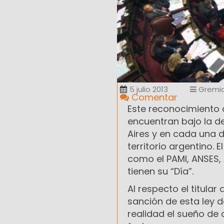
5 julio 2013
Gremia
Comentar
Este reconocimiento
encuentran bajo la d
Aires y en cada una d
territorio argentino.
como el PAMI, ANSES, 
tienen su “Día”.
Al respecto el titula
sanción de esta ley 
realidad el sueño de 