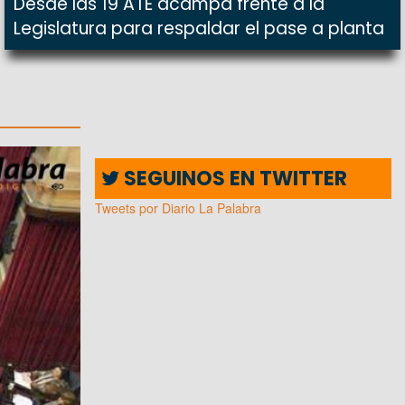
Desde las 19 ATE acampa frente a la
Legislatura para respaldar el pase a planta
SEGUINOS EN TWITTER
Tweets por Diario La Palabra