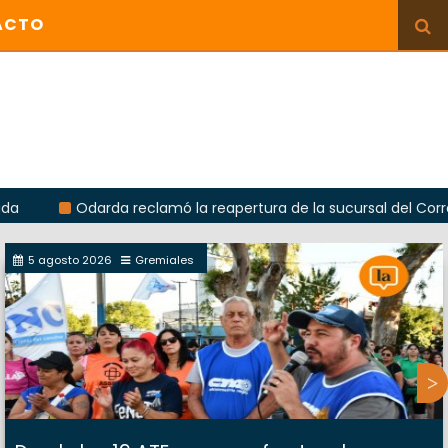
ACTO
Odarda reclamó la reapertura de la sucursal del Correo Argent
5 agosto 2026
Gremiales