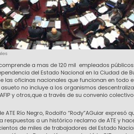
les
 comprende a mas de 120 mil empleados públicos
ependencia del Estado Nacional en la Ciudad de 
e las oficinas nacionales que funcionan en todo e
 El asueto no incluye a los organismos descentraliz
AFIP y otros,que a través de su convenio colectivo
r de ATE Río Negro, Rodolfo “Rody”AGuiar expresó qu
da respuestas a un histórico reclamo de ATE y hac
cientos de miles de trabajadores del Estado Nacion