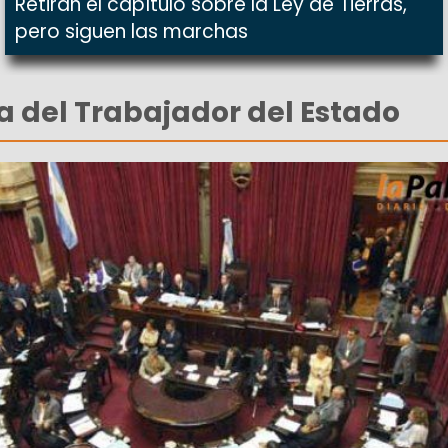
Retiran el capítulo sobre la Ley de Tierras,
pero siguen las marchas
ía del Trabajador del Estado