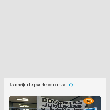
Tambi�n te puede interesar...