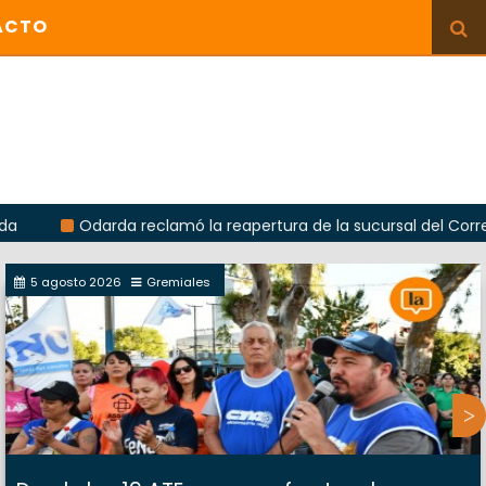
ACTO
Odarda reclamó la reapertura de la sucursal del Correo Argenti
5 agosto 2026
Gremiales