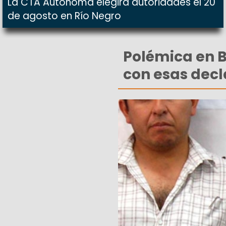
La CTA Autónoma elegirá autoridades el 20
de agosto en Río Negro
Polémica en Ba
con esas decl