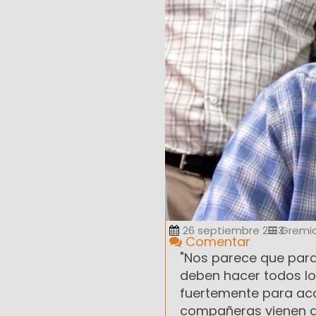
26 septiembre 2013
Gremia
Comentar
"Nos parece que para
deben hacer todos los
fuertemente para aco
compañeras vienen de