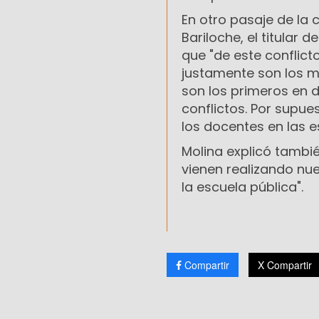
En otro pasaje de la
Bariloche, el titular 
que "de este conflict
justamente son los ma
son los primeros en d
conflictos. Por supue
los docentes en las e
Molina explicó tambi
vienen realizando nu
la escuela pública".
Compartir
X Compartir