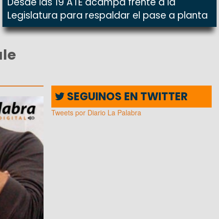
Desde las 19 ATE acampa frente a la
Legislatura para respaldar el pase a planta
ale
SEGUINOS EN TWITTER
Tweets por Diario La Palabra