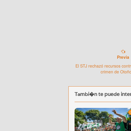
Previa
El STJ rechazó recursos contr
crimen de Otoño
Tambi�n te puede inter