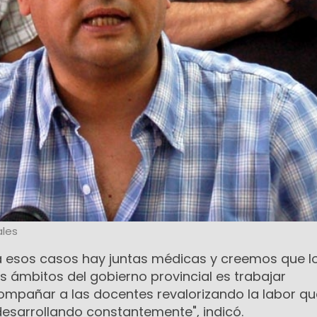
les
 esos casos hay juntas médicas y creemos que l
 ámbitos del gobierno provincial es trabajar
mpañar a las docentes revalorizando la labor qu
sarrollando constantemente", indicó.