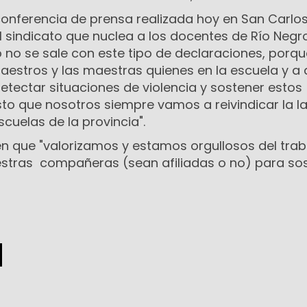
 conferencia de prensa realizada hoy en San Carlo
del sindicato que nuclea a los docentes de Río Negro
o no se sale con este tipo de declaraciones, porqu
estros y las maestras quienes en la escuela y a 
etectar situaciones de violencia y sostener estos
sto que nosotros siempre vamos a reivindicar la l
scuelas de la provincia".
én que "valorizamos y estamos orgullosos del tra
estras compañeras (sean afiliadas o no) para so