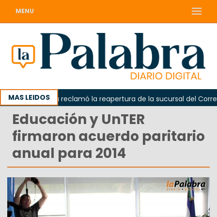
MENU
MAS LEIDOS
Odarda reclamó la reapertura de la sucursal del Correo A
Educación y UnTER
firmaron acuerdo paritario
anual para 2014