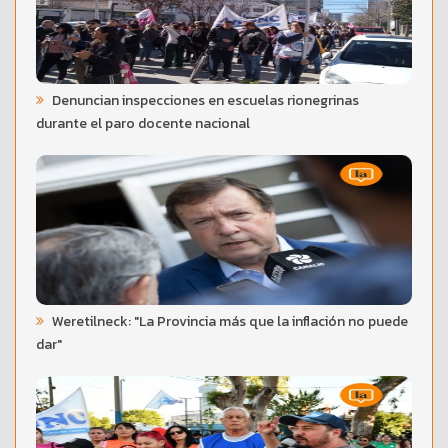
Denuncian inspecciones en escuelas rionegrinas
durante el paro docente nacional
Weretilneck: "La Provincia más que la inflación no puede
dar"