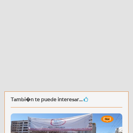
Tambi�n te puede interesar...