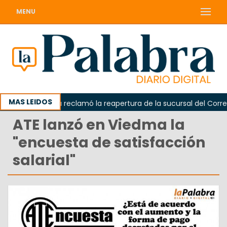
MENU
MAS LEIDOS
Odarda reclamó la reapertura de la sucursal del Correo 
ATE lanzó en Viedma la
"encuesta de satisfacción
salarial"