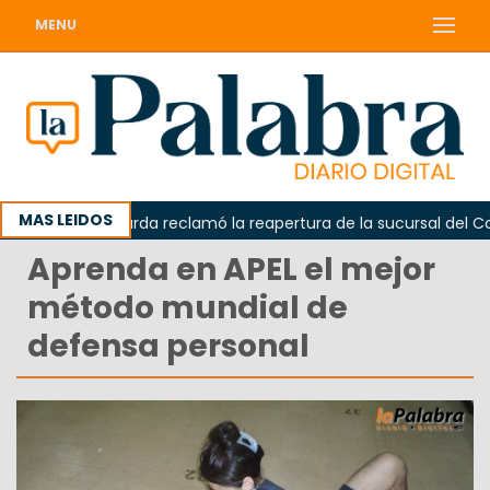
MENU
MAS LEIDOS
da
Odarda reclamó la reapertura de la sucursal del Corre
Aprenda en APEL el mejor
método mundial de
defensa personal