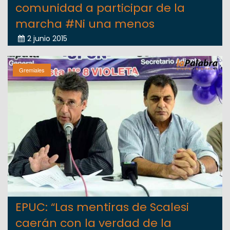
comunidad a participar de la
marcha #Ni una menos
2 junio 2015
Gremiales
EPUC: “Las mentiras de Scalesi
caerán con la verdad de la