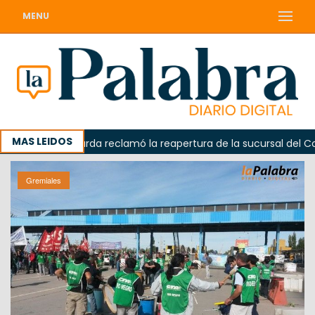
MENU
MAS LEIDOS
Odarda reclamó la reapertura de la sucursal del Correo A
Gremiales