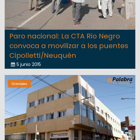
Paro nacional: La CTA Río Negro
convoca a movilizar a los puentes
Cipolletti/Neuquén
5 junio 2015
Gremiales