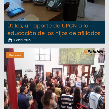
Útiles, un aporte de UPCN a la
educación de los hijos de afiliados
9 abril 2015
Gremiales