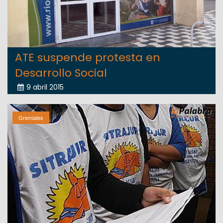
ATE suspende protesta en
Desarrollo Social
9 abril 2015
Gremiales