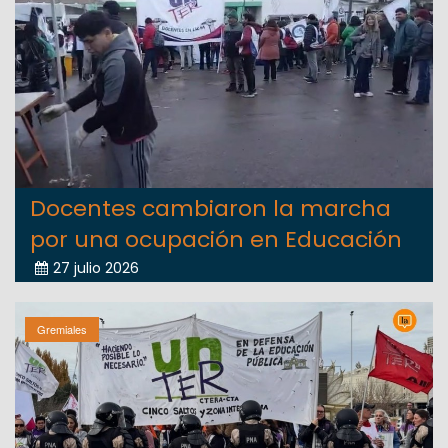
Docentes cambiaron la marcha
por una ocupación en Educación
27 julio 2026
Gremiales