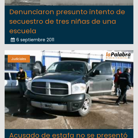
Denunciaron presunto intento de
secuestro de tres niñas de una
escuela
6 septiembre 2011
Judiciales
Acusado de estafa no se presentó