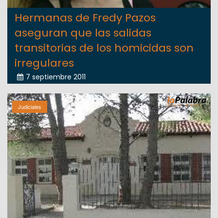
Hermanas de Fredy Pazos
aseguran que las salidas
transitorias de los homicidas son
irregulares
7 septiembre 2011
Judiciales