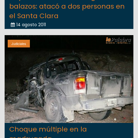
balazos: atacó a dos personas en
el Santa Clara
14 agosto 2011
Judiciales
Choque múltiple en la