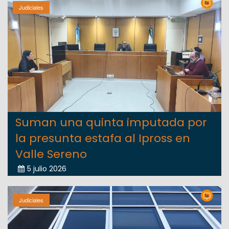
Judiciales
Suman una quinta imputada por
la presunta estafa al Ipross en
Valle Sereno
5 julio 2026
Judiciales