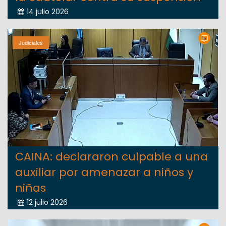
14 julio 2026
Judiciales
CAINA: declararon culpable a una
auxiliar por amenazar a niños y
niñas
12 julio 2026