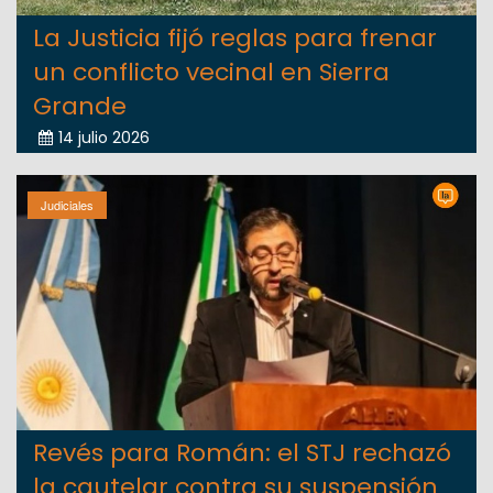
La Justicia fijó reglas para frenar
un conflicto vecinal en Sierra
Grande
14 julio 2026
Judiciales
Revés para Román: el STJ rechazó
la cautelar contra su suspensión