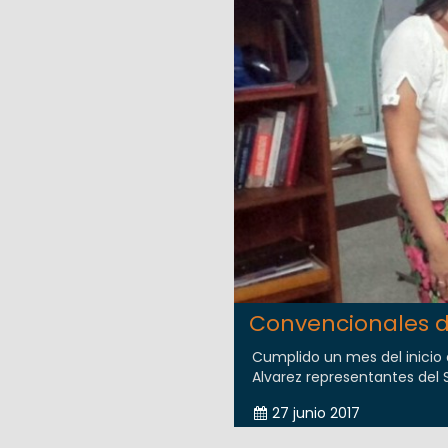
Convencionales d
Cumplido un mes del inicio 
Alvarez representantes del S
27 junio 2017