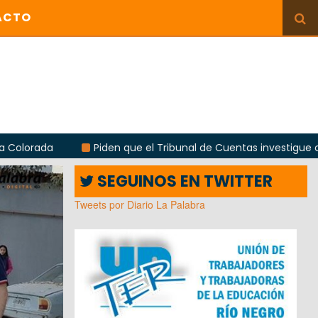
ACTO
Piden que el Tribunal de Cuentas investigue contratación de
SEGUINOS EN TWITTER
Tweets por Diario La Palabra