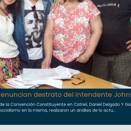
enuncian destrato del intendente John
de la Convención Constituyente en Catriel, Daniel Delgado Y Gis
ocialismo en la misma, realizaron un análisis de lo actu...