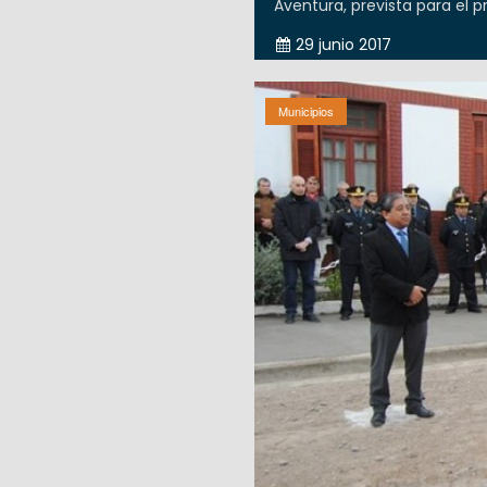
Aventura, prevista para el p
29 junio 2017
Municipios