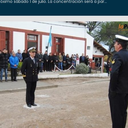
róximo sábado 1 de julio. La concentración será a par...