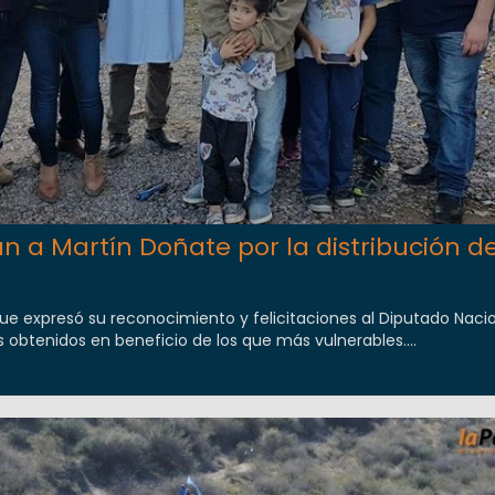
an a Martín Doñate por la distribución de
e expresó su reconocimiento y felicitaciones al Diputado Nacio
s obtenidos en beneficio de los que más vulnerables....