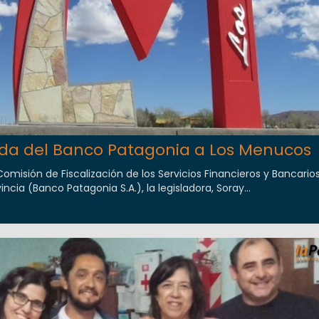
ada del Banco Patagonia a Los Menucos
Comisión de Fiscalización de los Servicios Financieros y Bancarios
ncia (Banco Patagonia S.A.), la legisladora, Soray...