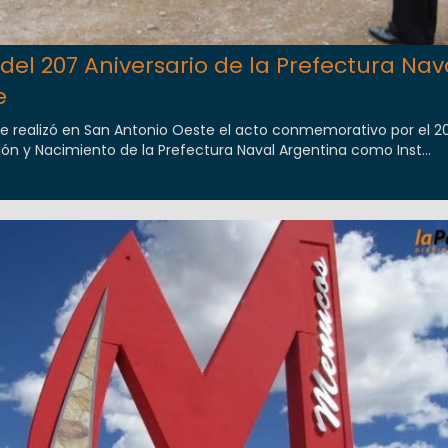
l 207 Aniversario de la Prefectura Nav
e
se realizó en San Antonio Oeste el acto conmemorativo por el 2
ión y Nacimiento de la Prefectura Naval Argentina como Inst...