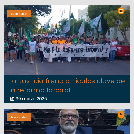
Nacionales
La Justicia frena artículos clave de
la reforma laboral
30 marzo 2026
Nacionales