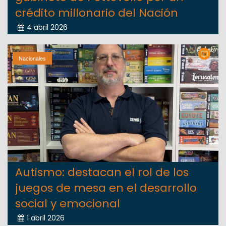
crédito millonario del Nación
4 abril 2026
Nacionales
Autismo: destacan el rol de los
juegos de mesa en el desarrollo
social y emocional
1 abril 2026