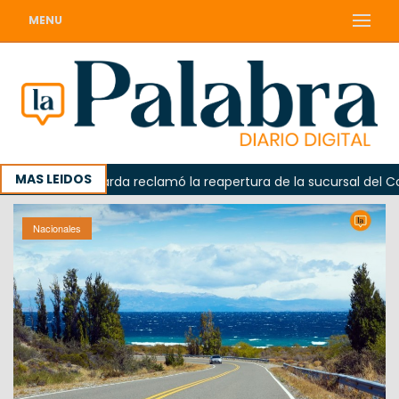
MENU
MAS LEIDOS
Odarda reclamó la reapertura de la sucursal del Correo
Nacionales