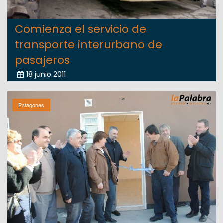
Comienza el servicio de
transporte interurbano de
pasajeros
18 junio 2011
Patagones