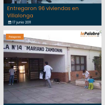
Entregaron 96 viviendas en
Villalonga
17 junio 2011
Patagones