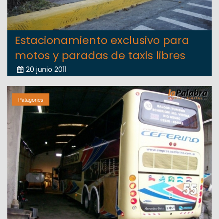
Estacionamiento exclusivo para
motos y paradas de taxis libres
20 junio 2011
Patagones