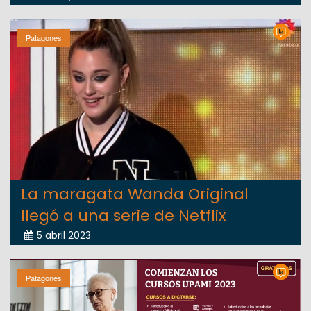
Patagones
La maragata Wanda Original
llegó a una serie de Netflix
5 abril 2023
Patagones