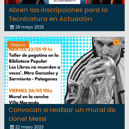
Abren las inscripciones para la
Tecnicatura en Actuación
29 mayo 2023
Patagones
Convocan a realizar un mural de
Lionel Messi
22 mayo 2023