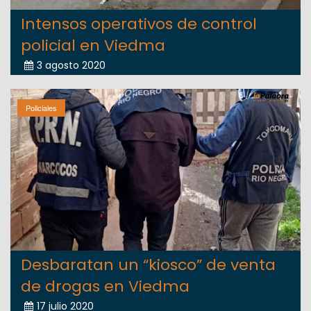
Intensos operativos de control
policial en Viedma
3 agosto 2020
Policiales
Desbaratan un “kiosco” de venta
de drogas en Viedma
17 julio 2020