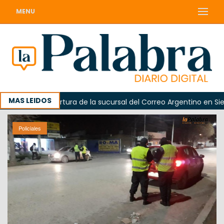
MENU
MAS LEIDOS
ó la reapertura de la sucursal del Correo Argentino en Sierra 
Policiales