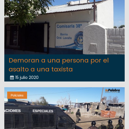
Demoran a una persona por el
asalto a una taxista
15 julio 2020
Policiales