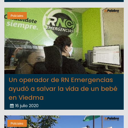
Policiales
Un operador de RN Emergencias
ayudó a salvar la vida de un bebé
en Viedma
16 julio 2020
Policiales