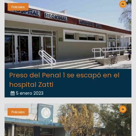
Policiales
Preso del Penal 1 se escapó en el
hospital Zatti
5 enero 2023
Policiales