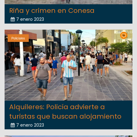
Riña y crimen en Conesa
7 enero 2023
Policiales
Alquileres: Policía advierte a
turistas que buscan alojamiento
7 enero 2023