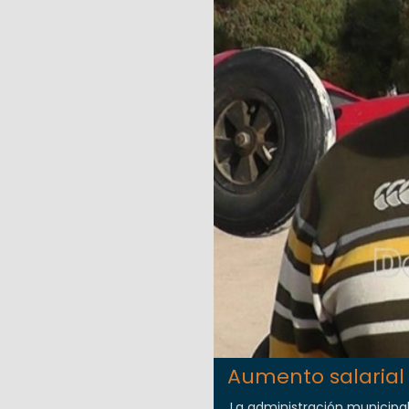
Aumento salarial 
La administración municipal