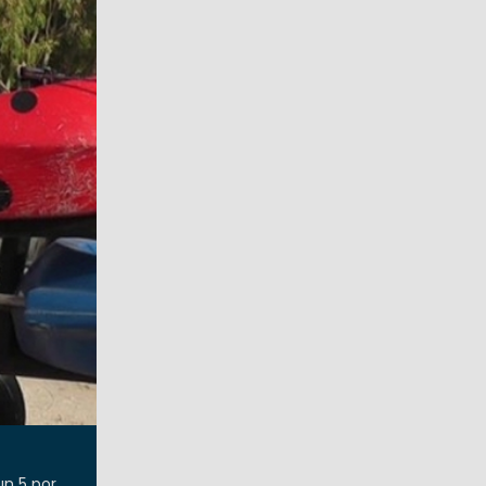
un 5 por