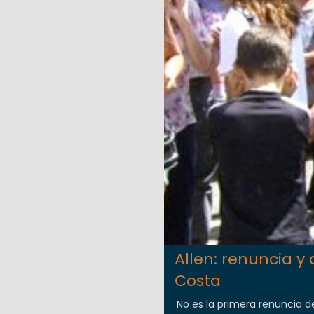
Allen: renuncia y 
Costa
No es la primera renuncia de