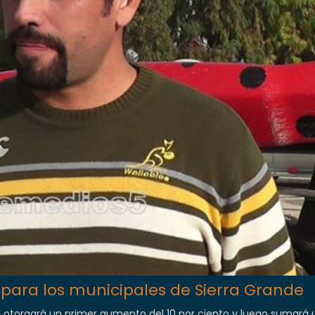
para los municipales de Sierra Grande
 otorgará un primer aumento del 10 por ciento y luego sumará 