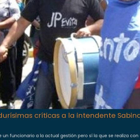
durísimas críticas a la intendente Sabin
 un funcionario a la actual gestión pero sí la que se realiza con