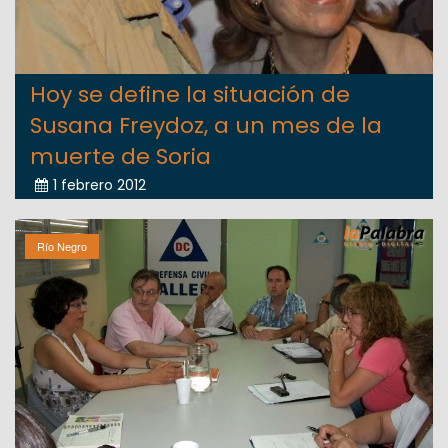
Hoy se define la situación de
Susana Freydoz, a un mes de la
muerte de Soria
1 febrero 2012
Río Negro