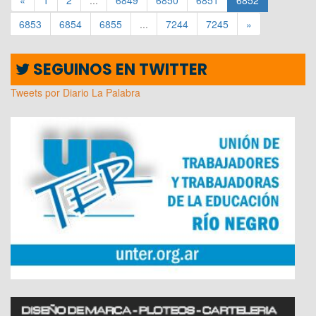
6853
6854
6855
...
7244
7245
»
SEGUINOS EN TWITTER
Tweets por Diario La Palabra