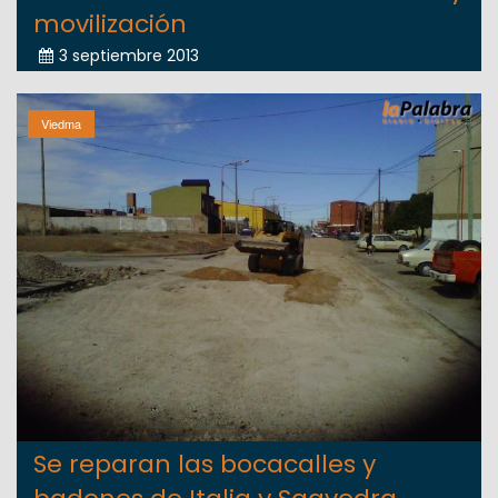
movilización
3 septiembre 2013
Viedma
Se reparan las bocacalles y