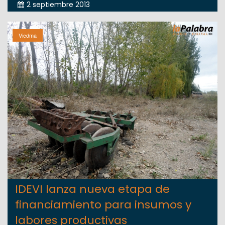
2 septiembre 2013
Viedma
IDEVI lanza nueva etapa de
financiamiento para insumos y
labores productivas