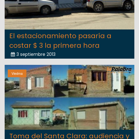
El estacionamiento pasaría a
costar $ 3 la primera hora
3 septiembre 2013
Viedma
Toma del Santa Clara: audiencia y