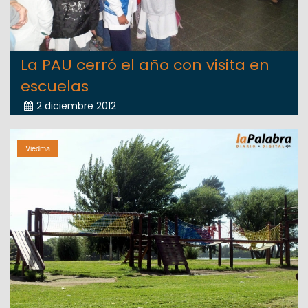
La PAU cerró el año con visita en
escuelas
2 diciembre 2012
Viedma