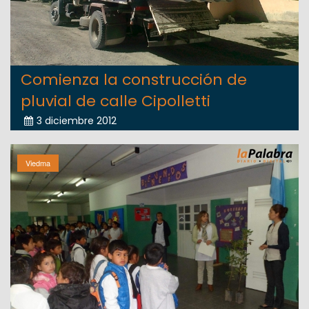
Comienza la construcción de
pluvial de calle Cipolletti
3 diciembre 2012
Viedma