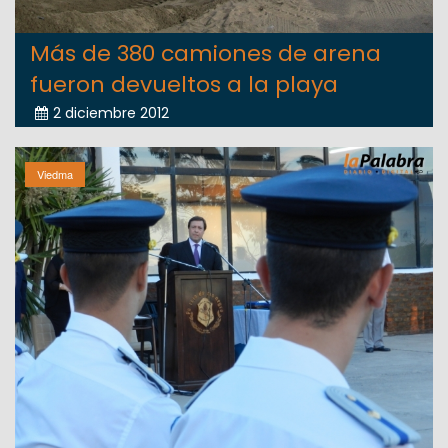
Más de 380 camiones de arena
fueron devueltos a la playa
2 diciembre 2012
Viedma