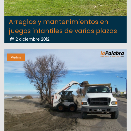
Arreglos y mantenimientos en
juegos infantiles de varias plazas
2 diciembre 2012
Viedma