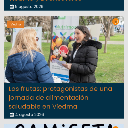
5 agosto 2026
Viedma
Las frutas: protagonistas de una
jornada de alimentación
saludable en Viedma
4 agosto 2026