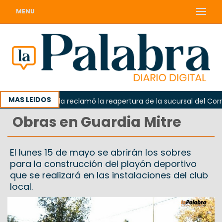
MENU
MAS LEIDOS
Odarda reclamó la reapertura de la sucursal del Correo 
Obras en Guardia Mitre
El lunes 15 de mayo se abrirán los sobres
para la construcción del playón deportivo
que se realizará en las instalaciones del club
local.