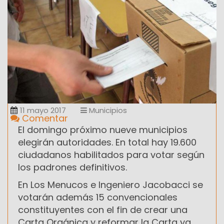
11 mayo 2017
Municipios
Comentar
El domingo próximo nueve municipios
elegirán autoridades. En total hay 19.600
ciudadanos habilitados para votar según
los padrones definitivos.
En Los Menucos e Ingeniero Jacobacci se
votarán además 15 convencionales
constituyentes con el fin de crear una
Carta Orgánica y reformar la Carta ya