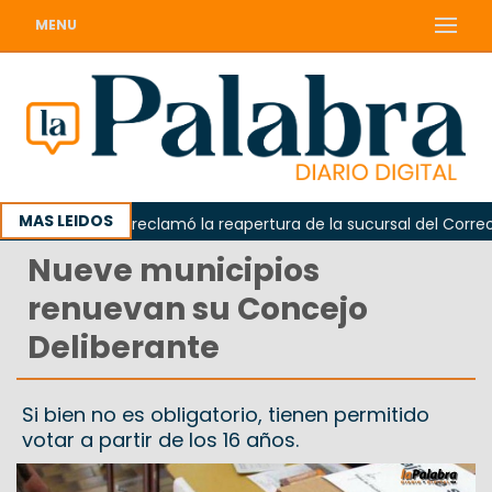
MENU
MAS LEIDOS
Odarda reclamó la reapertura de la sucursal del Correo Ar
Nueve municipios
renuevan su Concejo
Deliberante
Si bien no es obligatorio, tienen permitido
votar a partir de los 16 años.